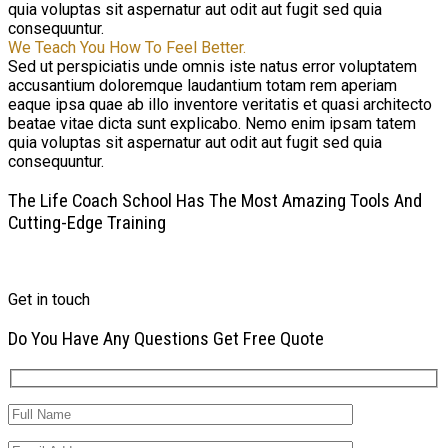
quia voluptas sit aspernatur aut odit aut fugit sed quia
consequuntur.
We Teach You How To Feel Better.
Sed ut perspiciatis unde omnis iste natus error voluptatem
accusantium doloremque laudantium totam rem aperiam
eaque ipsa quae ab illo inventore veritatis et quasi architecto
beatae vitae dicta sunt explicabo. Nemo enim ipsam tatem
quia voluptas sit aspernatur aut odit aut fugit sed quia
consequuntur.
The Life Coach School Has The Most Amazing Tools And
Cutting-Edge Training
Get in touch
Do
You
Have
Any
Questions
Get
Free
Quote