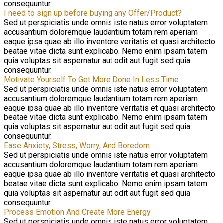
consequuntur.
I need to sign up before buying any Offer/Product?
Sed ut perspiciatis unde omnis iste natus error voluptatem
accusantium doloremque laudantium totam rem aperiam
eaque ipsa quae ab illo inventore veritatis et quasi architecto
beatae vitae dicta sunt explicabo. Nemo enim ipsam tatem
quia voluptas sit aspernatur aut odit aut fugit sed quia
consequuntur.
Motivate Yourself To Get More Done In Less Time
Sed ut perspiciatis unde omnis iste natus error voluptatem
accusantium doloremque laudantium totam rem aperiam
eaque ipsa quae ab illo inventore veritatis et quasi architecto
beatae vitae dicta sunt explicabo. Nemo enim ipsam tatem
quia voluptas sit aspernatur aut odit aut fugit sed quia
consequuntur.
Ease Anxiety, Stress, Worry, And Boredom
Sed ut perspiciatis unde omnis iste natus error voluptatem
accusantium doloremque laudantium totam rem aperiam
eaque ipsa quae ab illo inventore veritatis et quasi architecto
beatae vitae dicta sunt explicabo. Nemo enim ipsam tatem
quia voluptas sit aspernatur aut odit aut fugit sed quia
consequuntur.
Process Emotion And Create More Energy
Sed ut perspiciatis unde omnis iste natus error voluptatem