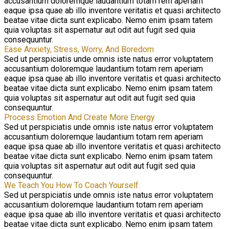
accusantium doloremque laudantium totam rem aperiam
eaque ipsa quae ab illo inventore veritatis et quasi architecto
beatae vitae dicta sunt explicabo. Nemo enim ipsam tatem
quia voluptas sit aspernatur aut odit aut fugit sed quia
consequuntur.
Ease Anxiety, Stress, Worry, And Boredom
Sed ut perspiciatis unde omnis iste natus error voluptatem
accusantium doloremque laudantium totam rem aperiam
eaque ipsa quae ab illo inventore veritatis et quasi architecto
beatae vitae dicta sunt explicabo. Nemo enim ipsam tatem
quia voluptas sit aspernatur aut odit aut fugit sed quia
consequuntur.
Process Emotion And Create More Energy
Sed ut perspiciatis unde omnis iste natus error voluptatem
accusantium doloremque laudantium totam rem aperiam
eaque ipsa quae ab illo inventore veritatis et quasi architecto
beatae vitae dicta sunt explicabo. Nemo enim ipsam tatem
quia voluptas sit aspernatur aut odit aut fugit sed quia
consequuntur.
We Teach You How To Coach Yourself.
Sed ut perspiciatis unde omnis iste natus error voluptatem
accusantium doloremque laudantium totam rem aperiam
eaque ipsa quae ab illo inventore veritatis et quasi architecto
beatae vitae dicta sunt explicabo. Nemo enim ipsam tatem