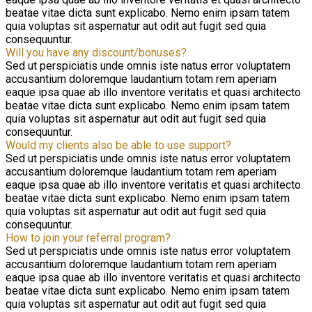
beatae vitae dicta sunt explicabo. Nemo enim ipsam tatem
quia voluptas sit aspernatur aut odit aut fugit sed quia
consequuntur.
Will you have any discount/bonuses?
Sed ut perspiciatis unde omnis iste natus error voluptatem
accusantium doloremque laudantium totam rem aperiam
eaque ipsa quae ab illo inventore veritatis et quasi architecto
beatae vitae dicta sunt explicabo. Nemo enim ipsam tatem
quia voluptas sit aspernatur aut odit aut fugit sed quia
consequuntur.
Would my clients also be able to use support?
Sed ut perspiciatis unde omnis iste natus error voluptatem
accusantium doloremque laudantium totam rem aperiam
eaque ipsa quae ab illo inventore veritatis et quasi architecto
beatae vitae dicta sunt explicabo. Nemo enim ipsam tatem
quia voluptas sit aspernatur aut odit aut fugit sed quia
consequuntur.
How to join your referral program?
Sed ut perspiciatis unde omnis iste natus error voluptatem
accusantium doloremque laudantium totam rem aperiam
eaque ipsa quae ab illo inventore veritatis et quasi architecto
beatae vitae dicta sunt explicabo. Nemo enim ipsam tatem
quia voluptas sit aspernatur aut odit aut fugit sed quia