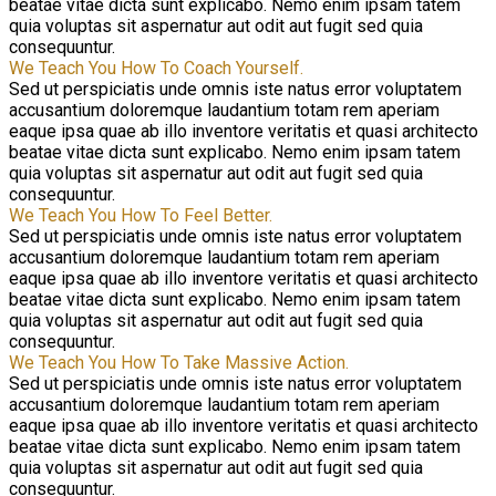
beatae vitae dicta sunt explicabo. Nemo enim ipsam tatem
quia voluptas sit aspernatur aut odit aut fugit sed quia
consequuntur.
We Teach You How To Coach Yourself.
Sed ut perspiciatis unde omnis iste natus error voluptatem
accusantium doloremque laudantium totam rem aperiam
eaque ipsa quae ab illo inventore veritatis et quasi architecto
beatae vitae dicta sunt explicabo. Nemo enim ipsam tatem
quia voluptas sit aspernatur aut odit aut fugit sed quia
consequuntur.
We Teach You How To Feel Better.
Sed ut perspiciatis unde omnis iste natus error voluptatem
accusantium doloremque laudantium totam rem aperiam
eaque ipsa quae ab illo inventore veritatis et quasi architecto
beatae vitae dicta sunt explicabo. Nemo enim ipsam tatem
quia voluptas sit aspernatur aut odit aut fugit sed quia
consequuntur.
We Teach You How To Take Massive Action.
Sed ut perspiciatis unde omnis iste natus error voluptatem
accusantium doloremque laudantium totam rem aperiam
eaque ipsa quae ab illo inventore veritatis et quasi architecto
beatae vitae dicta sunt explicabo. Nemo enim ipsam tatem
quia voluptas sit aspernatur aut odit aut fugit sed quia
consequuntur.