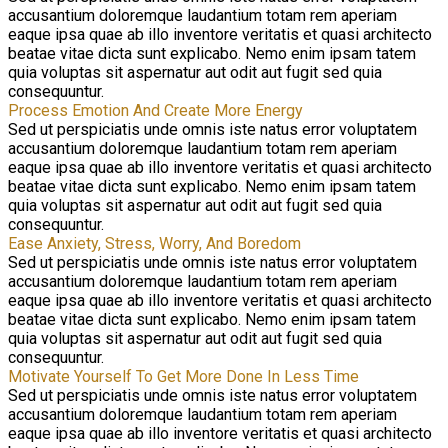
accusantium doloremque laudantium totam rem aperiam
eaque ipsa quae ab illo inventore veritatis et quasi architecto
beatae vitae dicta sunt explicabo. Nemo enim ipsam tatem
quia voluptas sit aspernatur aut odit aut fugit sed quia
consequuntur.
Process Emotion And Create More Energy
Sed ut perspiciatis unde omnis iste natus error voluptatem
accusantium doloremque laudantium totam rem aperiam
eaque ipsa quae ab illo inventore veritatis et quasi architecto
beatae vitae dicta sunt explicabo. Nemo enim ipsam tatem
quia voluptas sit aspernatur aut odit aut fugit sed quia
consequuntur.
Ease Anxiety, Stress, Worry, And Boredom
Sed ut perspiciatis unde omnis iste natus error voluptatem
accusantium doloremque laudantium totam rem aperiam
eaque ipsa quae ab illo inventore veritatis et quasi architecto
beatae vitae dicta sunt explicabo. Nemo enim ipsam tatem
quia voluptas sit aspernatur aut odit aut fugit sed quia
consequuntur.
Motivate Yourself To Get More Done In Less Time
Sed ut perspiciatis unde omnis iste natus error voluptatem
accusantium doloremque laudantium totam rem aperiam
eaque ipsa quae ab illo inventore veritatis et quasi architecto