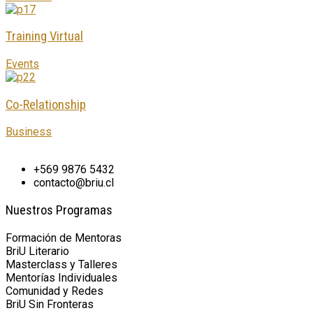
Training Virtual
Events
Co-Relationship
Business
+569 9876 5432
contacto@briu.cl
Nuestros Programas
Formación de Mentoras
BriU Literario
Masterclass y Talleres
Mentorías Individuales
Comunidad y Redes
BriU Sin Fronteras