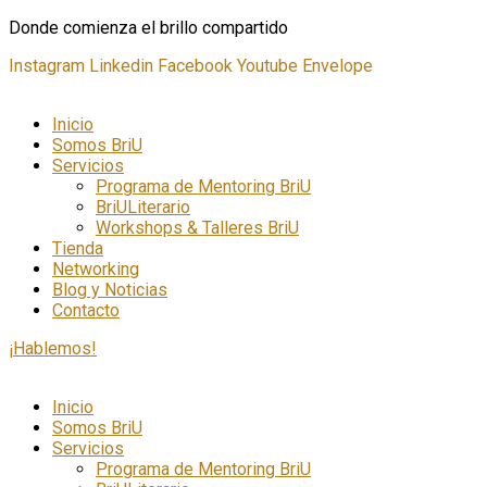
Donde comienza el brillo compartido
Instagram
Linkedin
Facebook
Youtube
Envelope
Inicio
Somos BriU
Servicios
Programa de Mentoring BriU
BriULiterario
Workshops & Talleres BriU
Tienda
Networking
Blog y Noticias
Contacto
¡Hablemos!
Inicio
Somos BriU
Servicios
Programa de Mentoring BriU