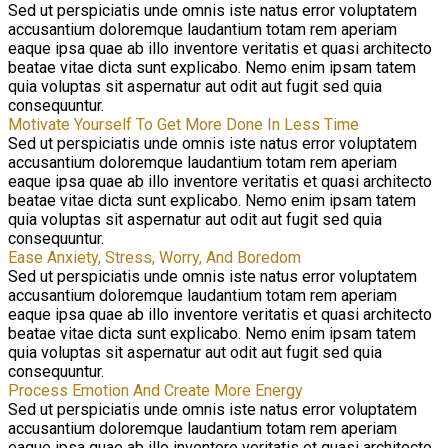
Sed ut perspiciatis unde omnis iste natus error voluptatem
accusantium doloremque laudantium totam rem aperiam
eaque ipsa quae ab illo inventore veritatis et quasi architecto
beatae vitae dicta sunt explicabo. Nemo enim ipsam tatem
quia voluptas sit aspernatur aut odit aut fugit sed quia
consequuntur.
Motivate Yourself To Get More Done In Less Time
Sed ut perspiciatis unde omnis iste natus error voluptatem
accusantium doloremque laudantium totam rem aperiam
eaque ipsa quae ab illo inventore veritatis et quasi architecto
beatae vitae dicta sunt explicabo. Nemo enim ipsam tatem
quia voluptas sit aspernatur aut odit aut fugit sed quia
consequuntur.
Ease Anxiety, Stress, Worry, And Boredom
Sed ut perspiciatis unde omnis iste natus error voluptatem
accusantium doloremque laudantium totam rem aperiam
eaque ipsa quae ab illo inventore veritatis et quasi architecto
beatae vitae dicta sunt explicabo. Nemo enim ipsam tatem
quia voluptas sit aspernatur aut odit aut fugit sed quia
consequuntur.
Process Emotion And Create More Energy
Sed ut perspiciatis unde omnis iste natus error voluptatem
accusantium doloremque laudantium totam rem aperiam
eaque ipsa quae ab illo inventore veritatis et quasi architecto