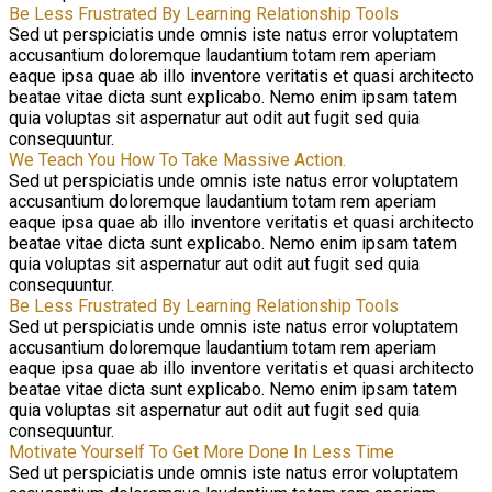
Be Less Frustrated By Learning Relationship Tools
Sed ut perspiciatis unde omnis iste natus error voluptatem
accusantium doloremque laudantium totam rem aperiam
eaque ipsa quae ab illo inventore veritatis et quasi architecto
beatae vitae dicta sunt explicabo. Nemo enim ipsam tatem
quia voluptas sit aspernatur aut odit aut fugit sed quia
consequuntur.
We Teach You How To Take Massive Action.
Sed ut perspiciatis unde omnis iste natus error voluptatem
accusantium doloremque laudantium totam rem aperiam
eaque ipsa quae ab illo inventore veritatis et quasi architecto
beatae vitae dicta sunt explicabo. Nemo enim ipsam tatem
quia voluptas sit aspernatur aut odit aut fugit sed quia
consequuntur.
Be Less Frustrated By Learning Relationship Tools
Sed ut perspiciatis unde omnis iste natus error voluptatem
accusantium doloremque laudantium totam rem aperiam
eaque ipsa quae ab illo inventore veritatis et quasi architecto
beatae vitae dicta sunt explicabo. Nemo enim ipsam tatem
quia voluptas sit aspernatur aut odit aut fugit sed quia
consequuntur.
Motivate Yourself To Get More Done In Less Time
Sed ut perspiciatis unde omnis iste natus error voluptatem