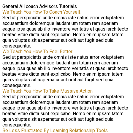
General
All coach
Advisors
Tutorials
We Teach You How To Coach Yourself.
Sed ut perspiciatis unde omnis iste natus error voluptatem
accusantium doloremque laudantium totam rem aperiam
eaque ipsa quae ab illo inventore veritatis et quasi architecto
beatae vitae dicta sunt explicabo. Nemo enim ipsam tatem
quia voluptas sit aspernatur aut odit aut fugit sed quia
consequuntur.
We Teach You How To Feel Better.
Sed ut perspiciatis unde omnis iste natus error voluptatem
accusantium doloremque laudantium totam rem aperiam
eaque ipsa quae ab illo inventore veritatis et quasi architecto
beatae vitae dicta sunt explicabo. Nemo enim ipsam tatem
quia voluptas sit aspernatur aut odit aut fugit sed quia
consequuntur.
We Teach You How To Take Massive Action.
Sed ut perspiciatis unde omnis iste natus error voluptatem
accusantium doloremque laudantium totam rem aperiam
eaque ipsa quae ab illo inventore veritatis et quasi architecto
beatae vitae dicta sunt explicabo. Nemo enim ipsam tatem
quia voluptas sit aspernatur aut odit aut fugit sed quia
consequuntur.
Be Less Frustrated By Learning Relationship Tools