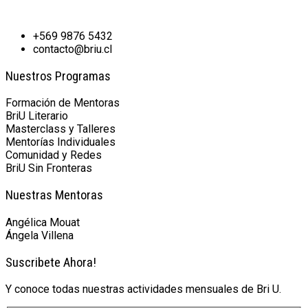
+569 9876 5432
contacto@briu.cl
Nuestros Programas
Formación de Mentoras
BriU Literario
Masterclass y Talleres
Mentorías Individuales
Comunidad y Redes
BriU Sin Fronteras
Nuestras Mentoras
Angélica Mouat
Ángela Villena
Suscribete Ahora!
Y conoce todas nuestras actividades mensuales de Bri U.