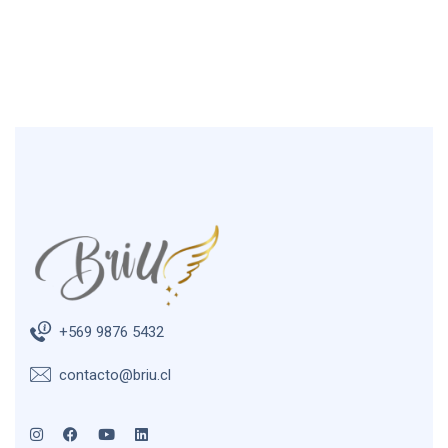
+569 9876 5432
contacto@briu.cl