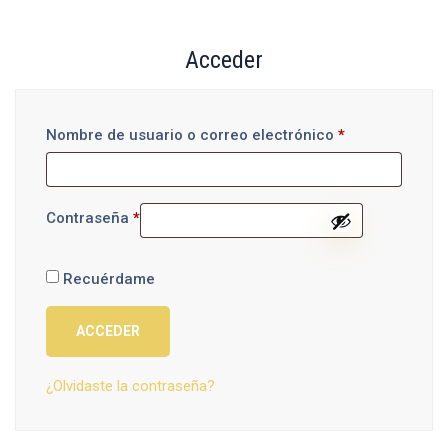
Acceder
Nombre de usuario o correo electrónico
*
Contraseña
*
Recuérdame
ACCEDER
¿Olvidaste la contraseña?