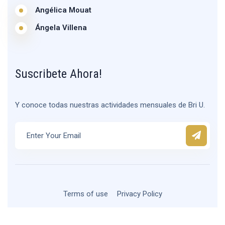
Angélica Mouat
Ángela Villena
Suscribete Ahora!
Y conoce todas nuestras actividades mensuales de Bri U.
Terms of use
Privacy Policy
2026
© Derechos Reservados BRI U | Sitio Personalizado por
CALIMERA