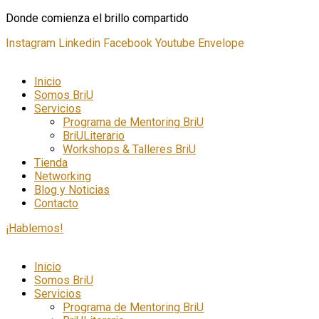
Donde comienza el brillo compartido
Instagram
Linkedin
Facebook
Youtube
Envelope
Inicio
Somos BriU
Servicios
Programa de Mentoring BriU
BriULiterario
Workshops & Talleres BriU
Tienda
Networking
Blog y Noticias
Contacto
¡Hablemos!
Inicio
Somos BriU
Servicios
Programa de Mentoring BriU