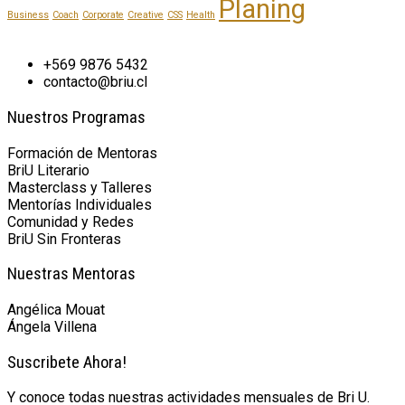
Planing
Business
Coach
Corporate
Creative
CSS
Health
+569 9876 5432
contacto@briu.cl
Nuestros Programas
Formación de Mentoras
BriU Literario
Masterclass y Talleres
Mentorías Individuales
Comunidad y Redes
BriU Sin Fronteras
Nuestras Mentoras
Angélica Mouat
Ángela Villena
Suscribete Ahora!
Y conoce todas nuestras actividades mensuales de Bri U.