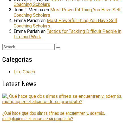
Coaching Scholars
John F. Medina
en
Most Powerful Thing You Have Self
Coaching Scholars
Emma Parish
en
Most Powerful Thing You Have Self
Coaching Scholars
Emma Parish
en
Tactics for Tackling Difficult People in
Life and Work
Categorías
Life Coach
Latest News
¿Qué hace que dos almas afines se encuentren y, además,
multipliquen el alcance de su propósito?